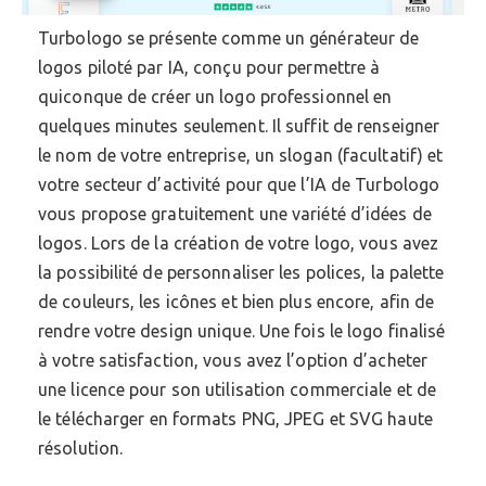
Turbologo se présente comme un générateur de
logos piloté par IA, conçu pour permettre à
quiconque de créer un logo professionnel en
quelques minutes seulement. Il suffit de renseigner
le nom de votre entreprise, un slogan (facultatif) et
votre secteur d’activité pour que l’IA de Turbologo
vous propose gratuitement une variété d’idées de
logos. Lors de la création de votre logo, vous avez
la possibilité de personnaliser les polices, la palette
de couleurs, les icônes et bien plus encore, afin de
rendre votre design unique. Une fois le logo finalisé
à votre satisfaction, vous avez l’option d’acheter
une licence pour son utilisation commerciale et de
le télécharger en formats PNG, JPEG et SVG haute
résolution.