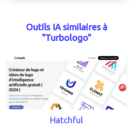
Outils IA similaires à
"Turbologo"
Hatchful