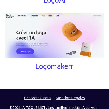
Logomakerr
Contactez-nous
Mentions légales
©2026 IA TOOLS LIST : Les meilleurs outils IA du web !