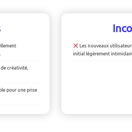
s
Inc
ellement
Les nouveaux utilisateur
.
initial légèrement intimidan
 de créativité,
le pour une prise