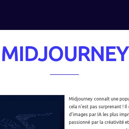
MIDJOURNEY
Midjourney connaît une popul
cela n’est pas surprenant ! 
d’images par IA les plus impr
passionné par la créativité et