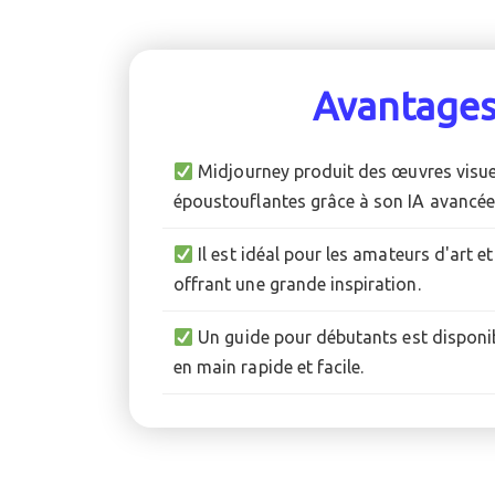
Avantage
Midjourney produit des œuvres visu
époustouflantes grâce à son IA avancée
Il est idéal pour les amateurs d'art et
offrant une grande inspiration.
Un guide pour débutants est disponib
en main rapide et facile.