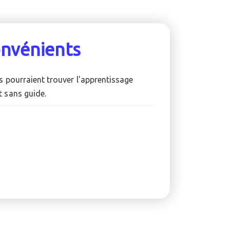
onvénients
s pourraient trouver l'apprentissage
t sans guide.