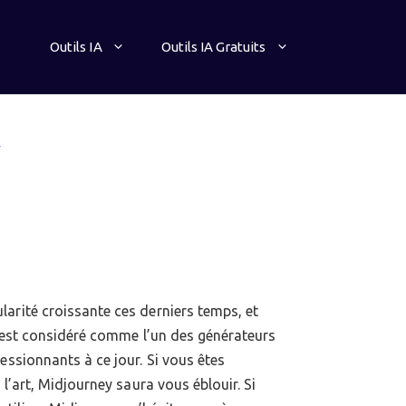
Outils IA
Outils IA Gratuits
arité croissante ces derniers temps, et
Il est considéré comme l’un des générateurs
essionnants à ce jour. Si vous êtes
 l’art, Midjourney saura vous éblouir. Si