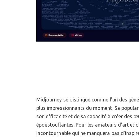
Midjourney se distingue comme l'un des génér
soyez débutant ou utilisateur expérimen
plus impressionnants du moment. Sa populari
expérience enrichissante, et le guide pour débu
son efficacité et de sa capacité à créer des 
époustouflantes. Pour les amateurs d'art et de 
incontournable qui ne manquera pas d'inspire