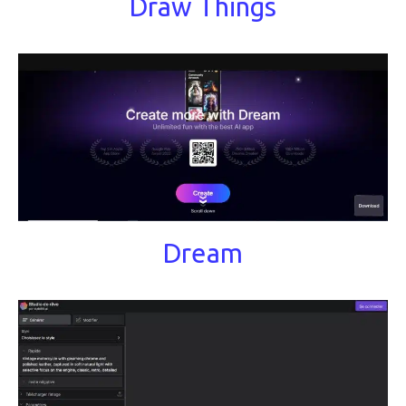
Draw Things
Dream