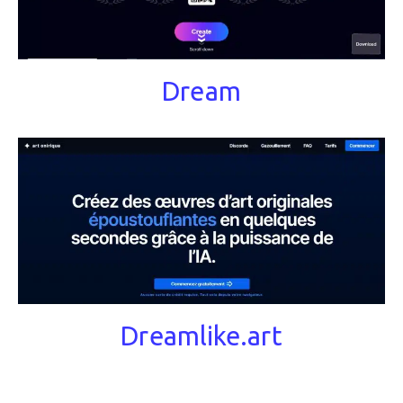
Dream
Dreamlike.art