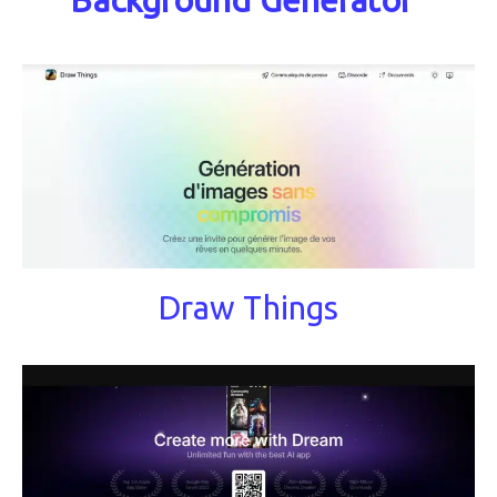
Background Generator"
Draw Things