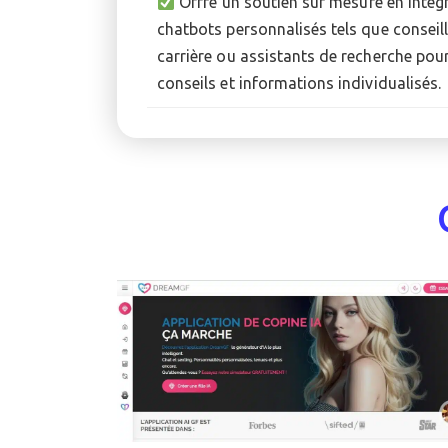
Offre un soutien sur mesure en intég
chatbots personnalisés tels que conseil
carrière ou assistants de recherche pou
conseils et informations individualisés.