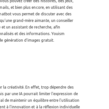
 Vous pouvez créer des histoires, des jeux,
ails, et bien plus encore, en utilisant des
chatbot vous permet de discuter avec des
 qu’une grand-mère aimante, un conseiller
 et un assistant de recherche, afin
nnalisés et des informations. Youism
e génération d’images gratuit.