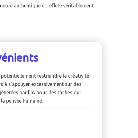
vénients
 potentiellement restreindre la créativité
eurs à s'appuyer excessivement sur des
énérées par l'IA pour des tâches qui
e la pensée humaine.