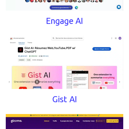
Engage AI
Gist AI