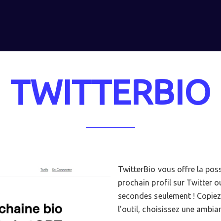
TWITTERBIO
TwitterBio vous offre la poss
prochain profil sur Twitter 
secondes seulement ! Copiez
l’outil, choisissez une ambian