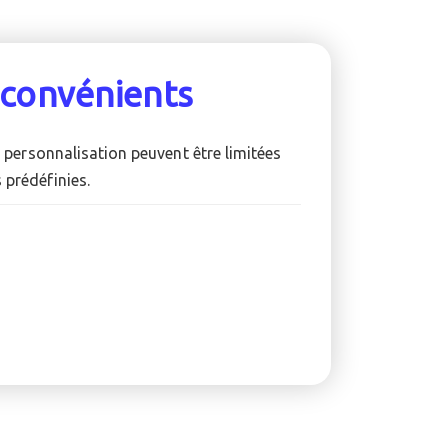
nconvénients
 personnalisation peuvent être limitées
 prédéfinies.