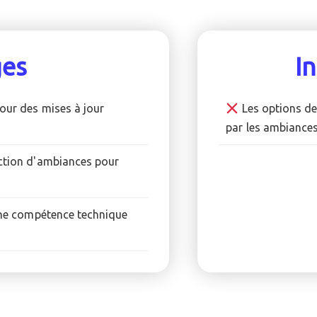
ges
I
our des mises à jour
Les options de
par les ambiances
ection d'ambiances pour
cune compétence technique