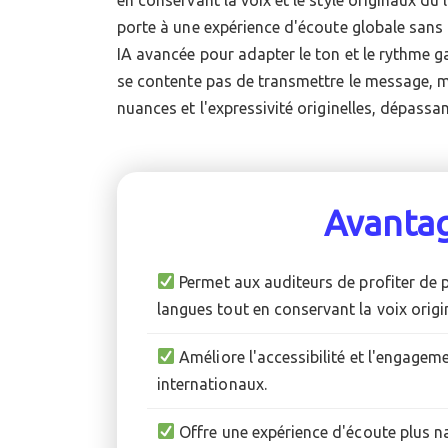
porte à une expérience d'écoute globale sans p
restent à évaluer, car elles sont cruciales pou
IA avancée pour adapter le ton et le rythme g
se contente pas de transmettre le message, m
nuances et l'expressivité originelles, dépassan
Avanta
Permet aux auditeurs de profiter de 
langues tout en conservant la voix origi
Améliore l'accessibilité et l'engageme
internationaux.
Offre une expérience d'écoute plus na