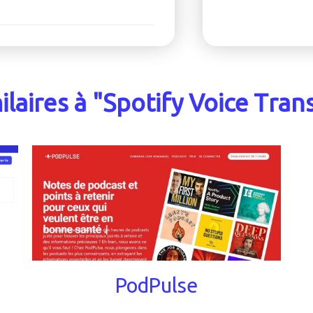
ilaires à "Spotify Voice Tran
PodPulse