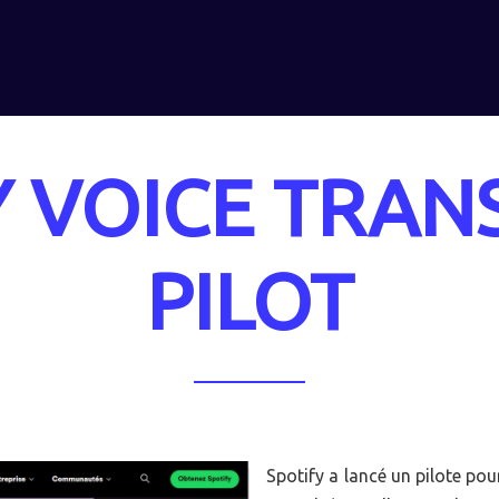
Y VOICE TRAN
PILOT
Spotify a lancé un pilote po