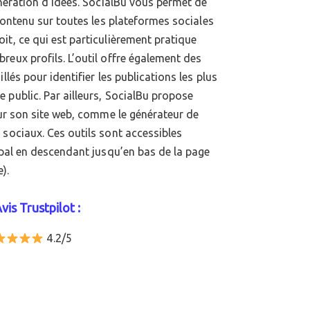
énération d’idées. SocialBu vous permet de
 contenu sur toutes les plateformes sociales
it, ce qui est particulièrement pratique
reux profils. L’outil offre également des
llés pour identifier les publications les plus
 public. Par ailleurs, SocialBu propose
sur son site web, comme le générateur de
 sociaux. Ces outils sont accessibles
cipal en descendant jusqu’en bas de la page
).
vis Trustpilot :
4.2/5