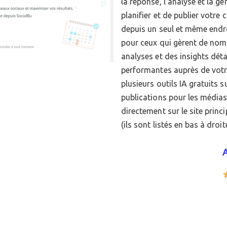
la réponse, l’analyse et la g
planifier et de publier votre
depuis un seul et même endro
pour ceux qui gèrent de nomb
analyses et des insights détai
performantes auprès de votre
plusieurs outils IA gratuits 
publications pour les médias
directement sur le site prin
(ils sont listés en bas à droite
A