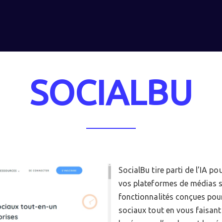
SOCIALBU
SocialBu tire parti de l’IA po
vos plateformes de médias so
fonctionnalités conçues pour
sociaux tout en vous faisant 