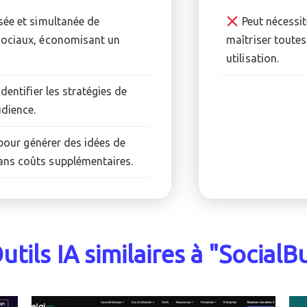
sée et simultanée de
Peut nécessit
x sociaux, économisant un
maîtriser toutes
utilisation.
dentifier les stratégies de
udience.
 pour générer des idées de
sans coûts supplémentaires.
utils IA similaires à "SocialB