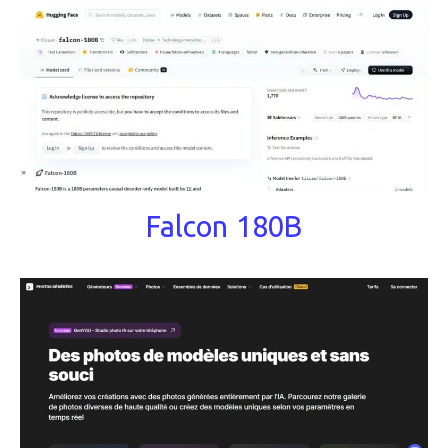
Falcon 180B