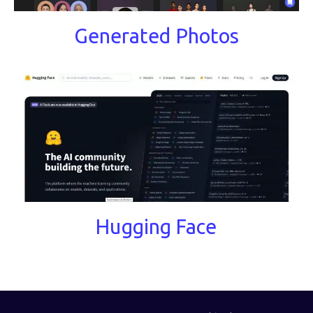
Generated Photos
Hugging Face