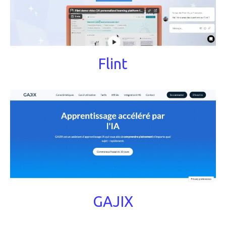
Flint
GAJIX