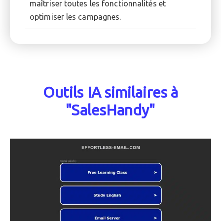
maîtriser toutes les fonctionnalités et
optimiser les campagnes.
Outils IA similaires à
"SalesHandy"