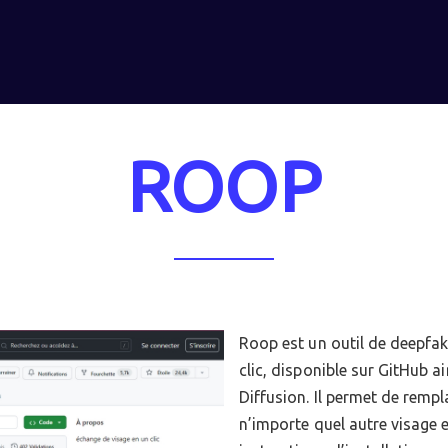
ROOP
Roop est un outil de deepfak
clic, disponible sur GitHub 
Diffusion. Il permet de rempl
n’importe quel autre visage 