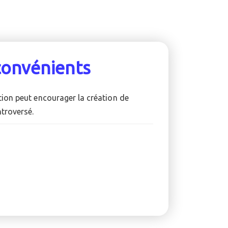
convénients
sation peut encourager la création de
troversé.