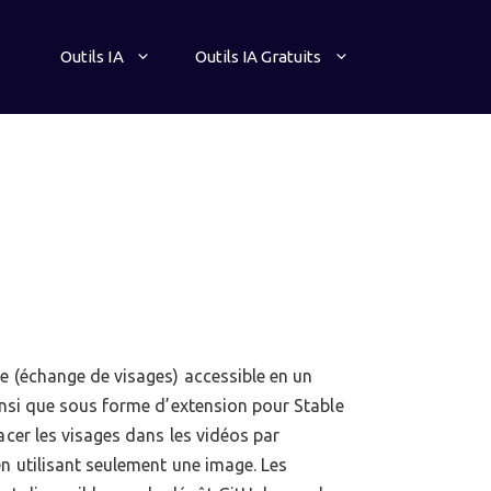
Outils IA
Outils IA Gratuits
e (échange de visages) accessible en un
ainsi que sous forme d’extension pour Stable
acer les visages dans les vidéos par
en utilisant seulement une image. Les