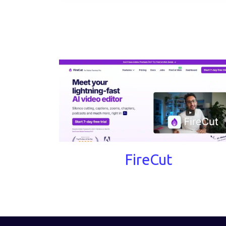
FireCut