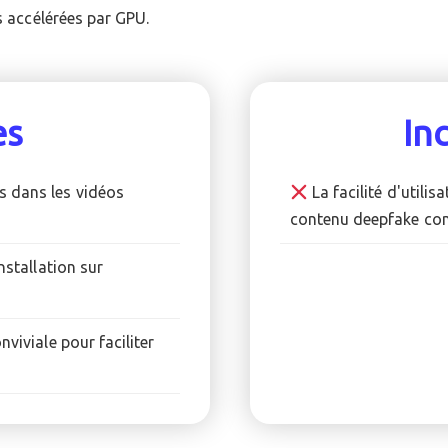
s accélérées par GPU.
es
In
s dans les vidéos
La facilité d'utili
contenu deepfake con
nstallation sur
nviviale pour faciliter