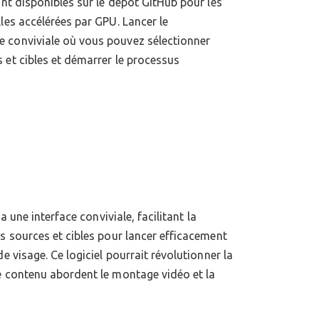
ont disponibles sur le dépôt GitHub pour les
les accélérées par GPU. Lancer le
 conviviale où vous pouvez sélectionner
 et cibles et démarrer le processus