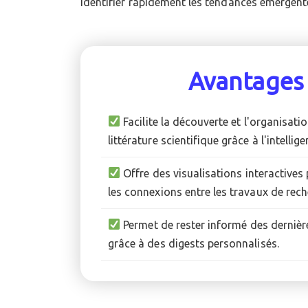
identifier rapidement les tendances émergente
Avantages
Facilite la découverte et l'organisatio
littérature scientifique grâce à l'intelligen
Offre des visualisations interactives
les connexions entre les travaux de rech
Permet de rester informé des dernièr
grâce à des digests personnalisés.