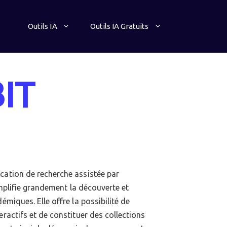
Outils IA
Outils IA Gratuits
IT
cation de recherche assistée par
simplifie grandement la découverte et
émiques. Elle offre la possibilité de
eractifs et de constituer des collections