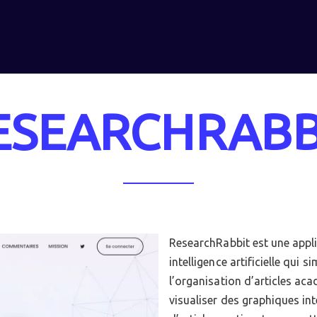
ESEARCHRABB
ResearchRabbit est une appli
intelligence artificielle qui 
l’organisation d’articles acad
visualiser des graphiques int