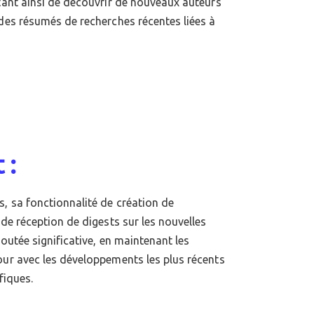
ttant ainsi de découvrir de nouveaux auteurs
 des résumés de recherches récentes liées à
 :
fiques.