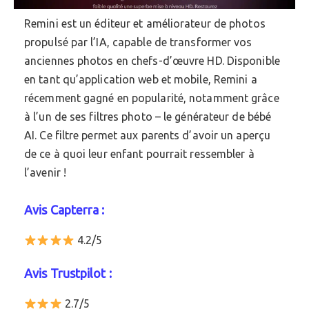
Remini est un éditeur et améliorateur de photos
propulsé par l’IA, capable de transformer vos
anciennes photos en chefs-d’œuvre HD. Disponible
en tant qu’application web et mobile, Remini a
récemment gagné en popularité, notamment grâce
à l’un de ses filtres photo – le générateur de bébé
AI. Ce filtre permet aux parents d’avoir un aperçu
de ce à quoi leur enfant pourrait ressembler à
l’avenir !
Avis Capterra :
4.2/5
Avis Trustpilot :
2.7/5