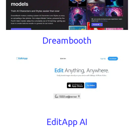
Dreambooth
EditApp AI