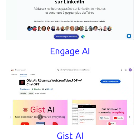
Engage AI
Gist AI