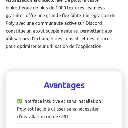
visualisation architecturale. De plus, la vaste
bibliothèque de plus de 1000 textures seamless
gratuites offre une grande flexibilité. L'intégration de
Poly avec une communauté active sur Discord
constitue un atout supplémentaire, permettant aux
utilisateurs d'échanger des conseils et des astuces
pour optimiser leur utilisation de l'application.
Avantages
Interface intuitive et sans installation :
Poly est facile à utiliser sans nécessiter
d'installation ou de GPU.