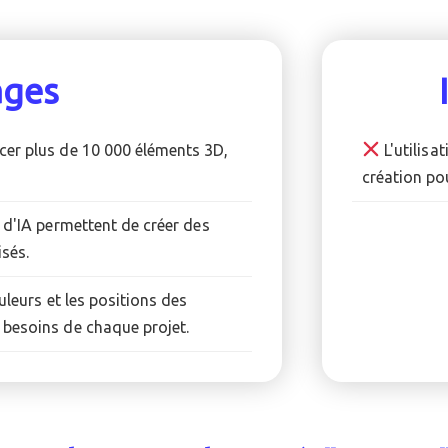
ages
cer plus de 10 000 éléments 3D,
L'utilisa
création pou
 d'IA permettent de créer des
isés.
uleurs et les positions des
x besoins de chaque projet.