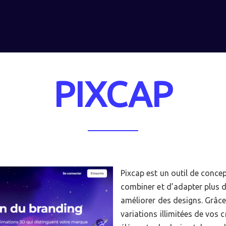
PIXCAP
Pixcap est un outil de conce
combiner et d’adapter plus d
améliorer des designs. Grâce
variations illimitées de vos 