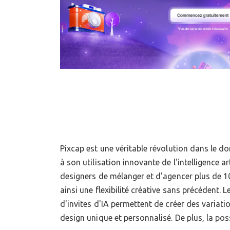
Pixcap est une véritable révolution dans le d
couleurs et les positions des éléments de de
à son utilisation innovante de l'intelligence art
résultat parfaitement ajusté aux besoins spé
designers de mélanger et d'agencer plus de 1
Avec des plans premium et gratuits disponibles
ainsi une flexibilité créative sans précédent. 
d'invites d'IA permettent de créer des variati
design unique et personnalisé. De plus, la poss