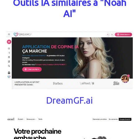
Outils IA similaires à "Noah
AI"
DreamGF.ai