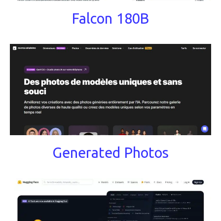
Falcon 180B
Generated Photos