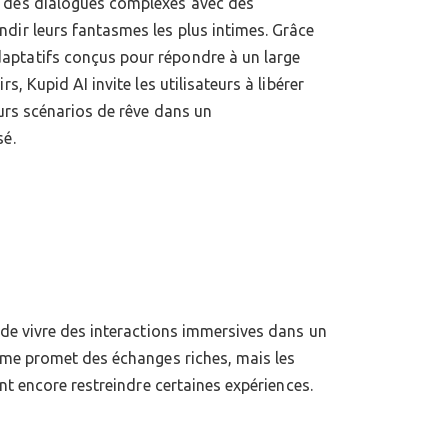
 des dialogues complexes avec des
dir leurs fantasmes les plus intimes. Grâce
ptatifs conçus pour répondre à un large
rs, Kupid AI invite les utilisateurs à libérer
eurs scénarios de rêve dans un
sé.
ent encore restreindre certaines expériences.