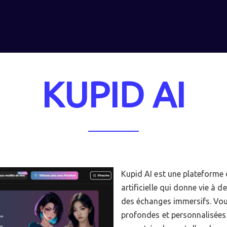
KUPID AI
Kupid AI est une plateforme 
artificielle qui donne vie à 
des échanges immersifs. Vou
profondes et personnalisées