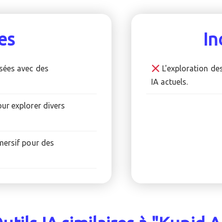
es
In
sées avec des
L'exploration des
IA actuels.
ur explorer divers
mersif pour des