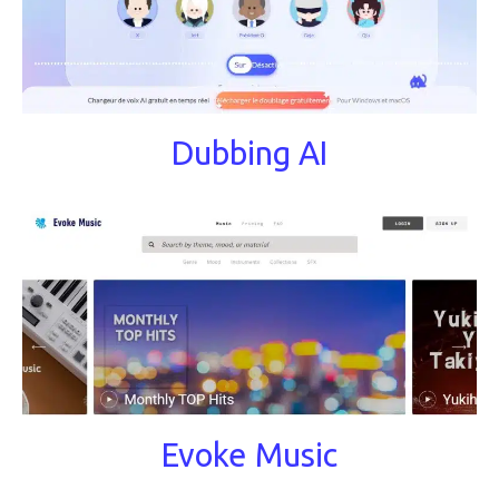
Dubbing AI
Evoke Music