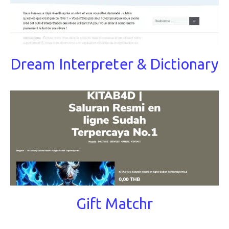
Dream Interpreter & Dictionary
Gift Matchr