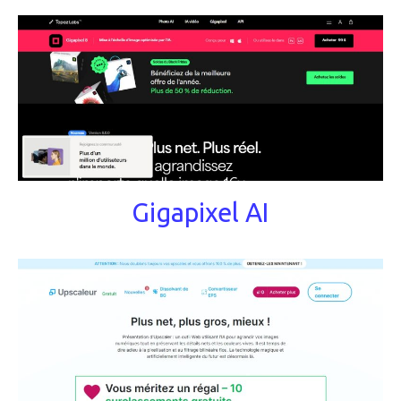
Gigapixel AI