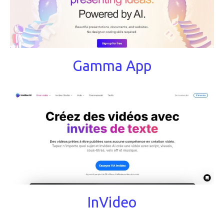
Gamma App
InVideo