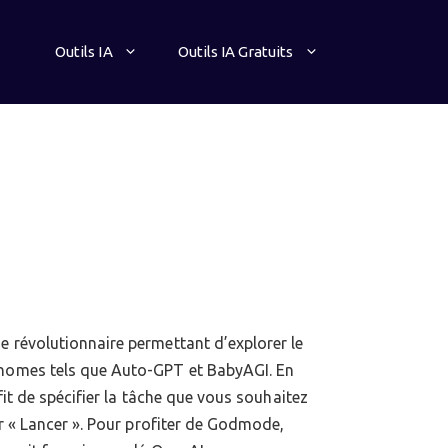
Outils IA
Outils IA Gratuits
e révolutionnaire permettant d’explorer le
onomes tels que Auto-GPT et BabyAGI. En
uffit de spécifier la tâche que vous souhaitez
sur « Lancer ». Pour profiter de Godmode,