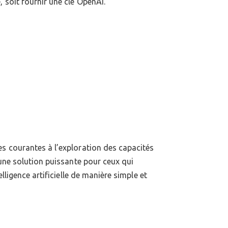
, soit fournir une clé OpenAI.