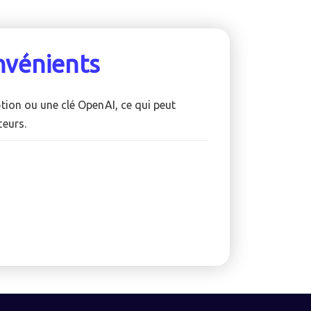
nvénients
ption ou une clé OpenAI, ce qui peut
teurs.