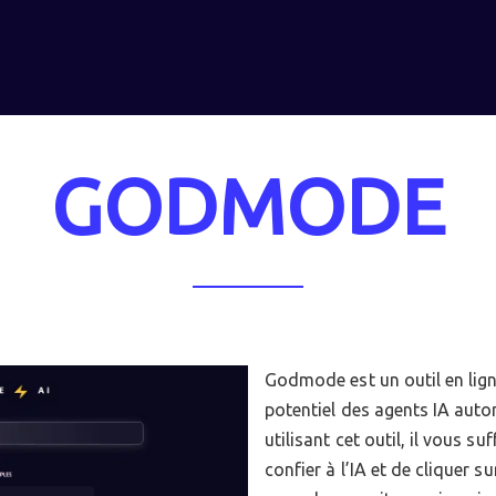
GODMODE
Godmode est un outil en lign
potentiel des agents IA aut
utilisant cet outil, il vous s
confier à l’IA et de cliquer 