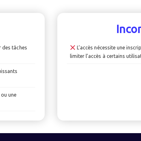
Inco
r des tâches
L’accès nécessite une inscri
limiter l’accès à certains utilisa
uissants
I ou une