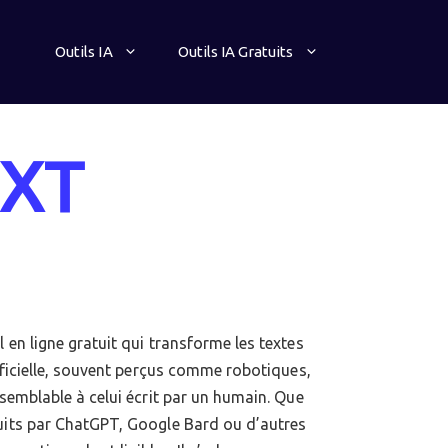
Outils IA
Outils IA Gratuits
EXT
 en ligne gratuit qui transforme les textes
tificielle, souvent perçus comme robotiques,
 semblable à celui écrit par un humain. Que
duits par ChatGPT, Google Bard ou d’autres