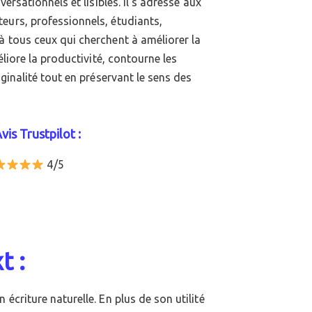
versationnels et lisibles. Il s’adresse aux
eurs, professionnels, étudiants,
à tous ceux qui cherchent à améliorer la
méliore la productivité, contourne les
iginalité tout en préservant le sens des
vis Trustpilot :
4/5
t :