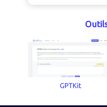
Outil
GPTKit