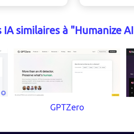
s IA similaires à "Humanize AI
GPTZero