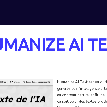
MANIZE AI T
Humanize AI Text est un outil
générés par l’intelligence ar
en contenu naturel et fluide,
ce soit pour des textes pro