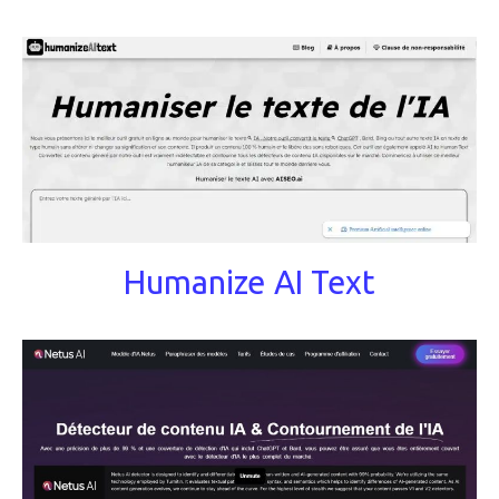
Humanize AI Text