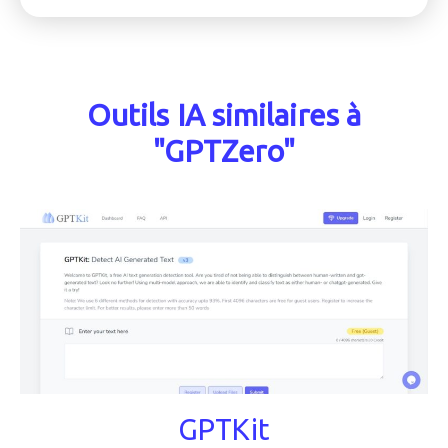
Outils IA similaires à
"GPTZero"
GPTKit